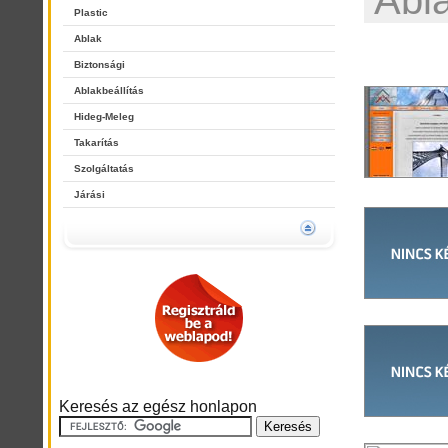
Abl
Plastic
Ablak
Biztonsági
Ablakbeállítás
Hideg-Meleg
Takarítás
Szolgáltatás
Járási
Keresés az egész honlapon