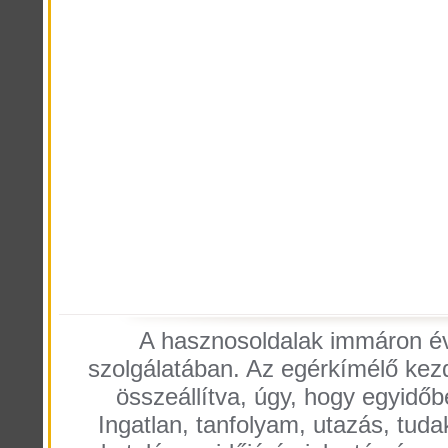
A hasznosoldalak immáron éve
szolgálatában. Az egérkímélő kezdő
összeállítva, úgy, hogy egyidőb
Ingatlan, tanfolyam, utazás, tuda